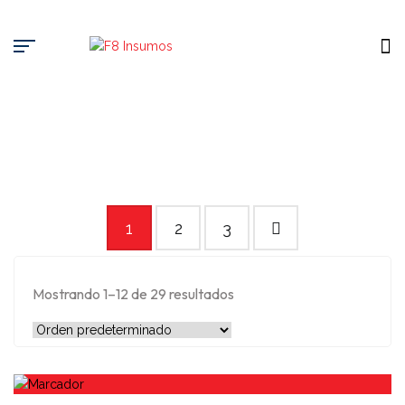
1
2
3
Mostrando 1–12 de 29 resultados