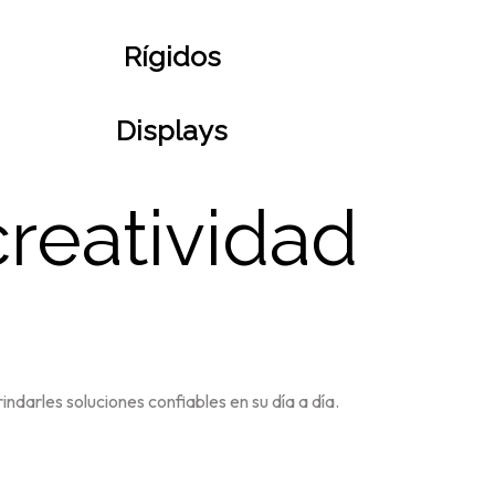
Rígidos
Displays
creatividad
darles soluciones confiables en su día a día.