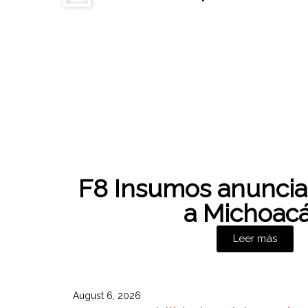
F8 Insumos anuncia
a Michoac
Leer más
August 6, 2026