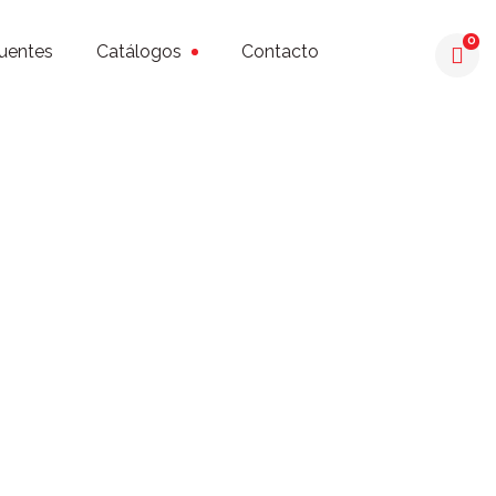
0
uentes
Catálogos
Contacto