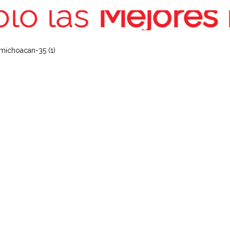
o las
Mejores M