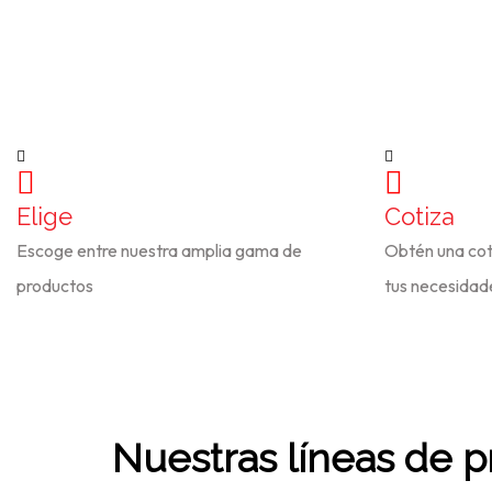
Elige
Cotiza
Escoge entre nuestra amplia gama de
Obtén una cot
productos
tus necesidade
Nuestras líneas de 