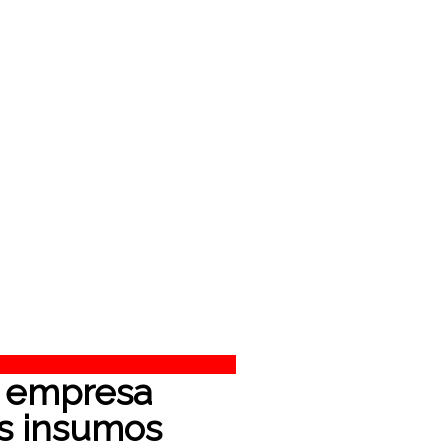
u empresa
es insumos