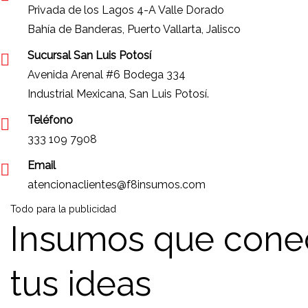
Privada de los Lagos 4-A Valle Dorado
Bahía de Banderas, Puerto Vallarta, Jalisco
Sucursal San Luis Potosí
Avenida Arenal #6 Bodega 334
Industrial Mexicana, San Luis Potosí.
Teléfono
333 109 7908
Email
atencionaclientes@f8insumos.com
Todo para la publicidad
Insumos que cone
tus ideas