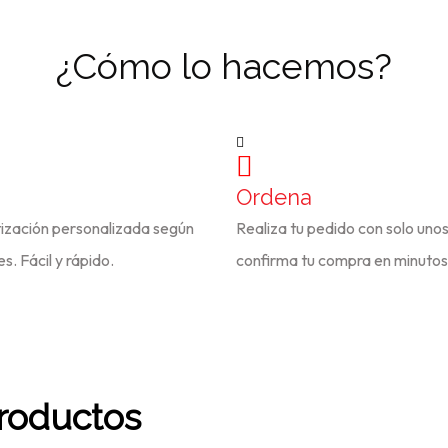
¿Cómo lo hacemos?
Ordena
ización personalizada según
Realiza tu pedido con solo unos 
s. Fácil y rápido.
confirma tu compra en minutos
productos