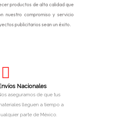
ecer productos de alta calidad que
n nuestro compromiso y servicio
ctos publicitarios sean un éxito.
Envíos Nacionales
Nos aseguramos de que tus
materiales lleguen a tiempo a
cualquier parte de México.