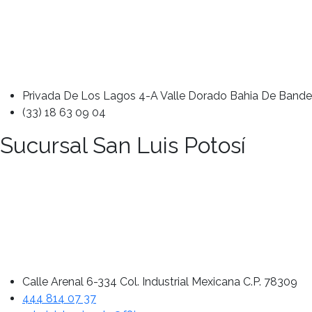
Privada De Los Lagos 4-A Valle Dorado Bahia De Bande
(33) 18 63 09 04
Sucursal San Luis Potosí
Calle Arenal 6-334 Col. Industrial Mexicana C.P. 78309
444 814 07 37