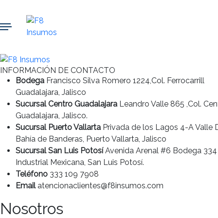
INFORMACIÓN DE CONTACTO
Bodega
Francisco Silva Romero 1224,Col. Ferrocarrill
Guadalajara, Jalisco
Sucursal Centro Guadalajara
Leandro Valle 865 ,Col. Cen
Guadalajara, Jalisco.
Sucursal Puerto Vallarta
Privada de los Lagos 4-A Valle
Bahía de Banderas, Puerto Vallarta, Jalisco
Sucursal San Luis Potosí
Avenida Arenal #6 Bodega 334
Industrial Mexicana, San Luis Potosí.
Teléfono
333 109 7908
Email
atencionaclientes@f8insumos.com
Nosotros