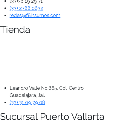
(33)36 19 29 71
(33) 2788 0632
redes@f8insumos.com
Tienda
Leandro Valle No.865, Col. Centro
Guadalajara, Jal.
(33) 31 09 79 08
Sucursal Puerto Vallarta