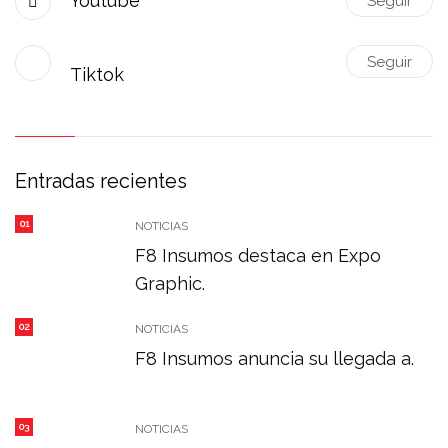
Youtube
Seguir
Seguir
Tiktok
Entradas recientes
01
NOTICIAS
F8 Insumos destaca en Expo
Graphic.
02
NOTICIAS
F8 Insumos anuncia su llegada a.
03
NOTICIAS