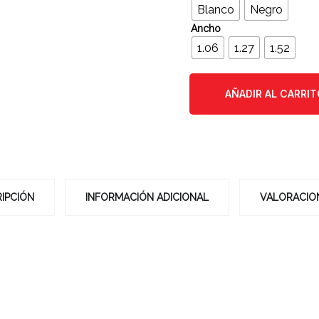
Blanco
Negro
Ancho
1.06
1.27
1.52
AÑADIR AL CARRIT
AÑADIR AL CARRIT
IPCIÓN
INFORMACIÓN ADICIONAL
VALORACION