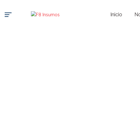
Inicio
No