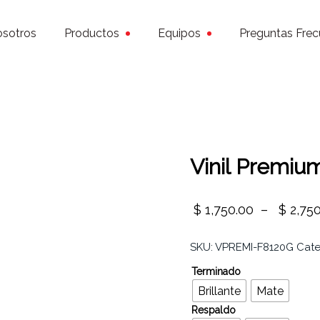
sotros
Productos
Equipos
Preguntas Frec
Vinil Premiu
$
1,750.00
–
$
2,75
SKU:
VPREMI-F8120G
Cate
Terminado
Brillante
Mate
Respaldo