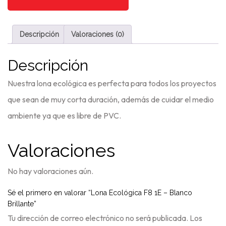
Ecológica
AÑADIR AL CARRITO
F8
1E
Descripción
Valoraciones (0)
-
Blanco
Brillante
Descripción
cantidad
Nuestra lona ecológica es perfecta para todos los proyectos
que sean de muy corta duración, además de cuidar el medio
ambiente ya que es libre de PVC.
Valoraciones
No hay valoraciones aún.
Sé el primero en valorar “Lona Ecológica F8 1E – Blanco
Brillante”
Tu dirección de correo electrónico no será publicada.
Los