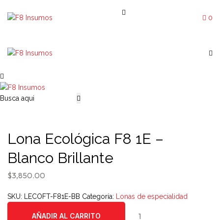
0
Lona Ecológica F8 1E –
Blanco Brillante
$
3,850.00
SKU:
LECOFT-F81E-BB
Categoría:
Lonas de especialidad
Lona
AÑADIR AL CARRITO