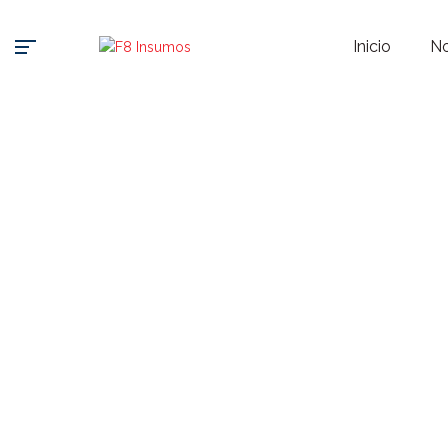
Inicio
No