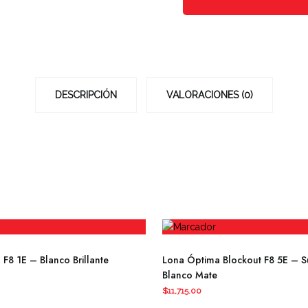
AÑADIR AL CARRIT
DESCRIPCIÓN
VALORACIONES (0)
F8 1E – Blanco Brillante
Lona Óptima Blockout F8 5E – 
Blanco Mate
$
11,715.00