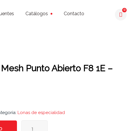
0
uentes
Catálogos
Contacto
Mesh Punto Abierto F8 1E –
tegoría:
Lonas de especialidad
Lona
O
Óptima