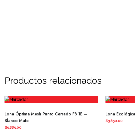
Productos relacionados
Lona Óptima Mesh Punto Cerrado F8 1E –
Lona Ecológica 
Blanco Mate
$
3,850.00
$
5,885.00